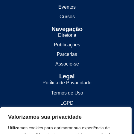
Eventos
Cursos
Navegação
Diretoria
Publicações
Parcerias
Associe-se
Legal
Política de Privacidade
Termos de Uso
LGPD
Contato
Valorizamos sua privacidade
contato@lesbrasil.org.br
Utilizamos cookies para aprimorar sua experiência de