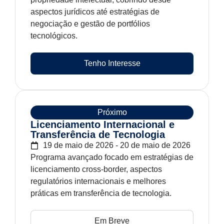
aspectos jurídicos até estratégias de
negociação e gestão de portfólios
tecnológicos.
Tenho Interesse
Próximo
Licenciamento Internacional e
Transferência de Tecnologia
19 de maio de 2026 - 20 de maio de 2026
Programa avançado focado em estratégias de
licenciamento cross-border, aspectos
regulatórios internacionais e melhores
práticas em transferência de tecnologia.
Em Breve