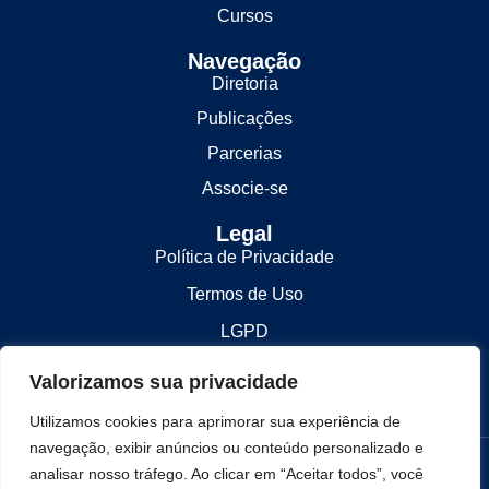
Cursos
Navegação
Diretoria
Publicações
Parcerias
Associe-se
Legal
Política de Privacidade
Termos de Uso
LGPD
Contato
Valorizamos sua privacidade
contato@lesbrasil.org.br
Utilizamos cookies para aprimorar sua experiência de
navegação, exibir anúncios ou conteúdo personalizado e
© 2025 LES Brasil. Todos os direitos reservados.
analisar nosso tráfego. Ao clicar em “Aceitar todos”, você