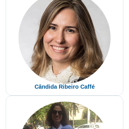
Cândida Ribeiro Caffé