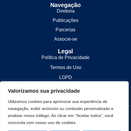
Navegação
Diretoria
Publicações
Parcerias
Associe-se
Legal
Política de Privacidade
Termos de Uso
LGPD
Contato
Valorizamos sua privacidade
contato@lesbrasil.org.br
Utilizamos cookies para aprimorar sua experiência de
navegação, exibir anúncios ou conteúdo personalizado e
© 2025 LES Brasil. Todos os direitos reservados.
analisar nosso tráfego. Ao clicar em “Aceitar todos”, você
concorda com nosso uso de cookies.
Desenvolvido por
Hold Marketing Digital